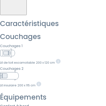
Caractéristiques
Couchages
Couchages 1
Lit de toit escamotable
200 x 120 cm
Couchages 2
Lit insulaire
200 x 115 cm
Équipements