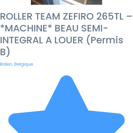
ROLLER TEAM ZEFIRO 265TL –
*MACHINE* BEAU SEMI-
INTEGRAL A LOUER (Permis
B)
Balen, Belgique