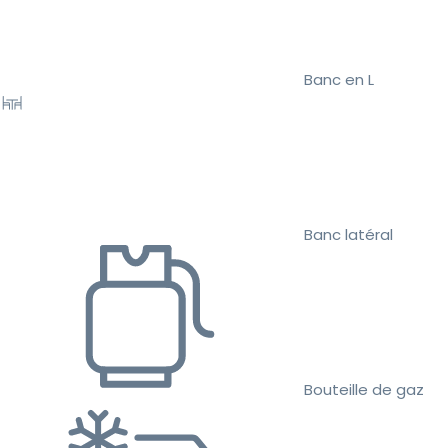
Banc en L
Banc latéral
Bouteille de gaz