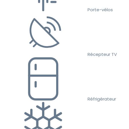
Porte-vélos
Récepteur TV
Réfrigérateur