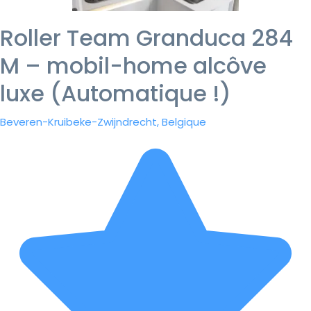
Roller Team Granduca 284
M – mobil-home alcôve
luxe (Automatique !)
Beveren-Kruibeke-Zwijndrecht, Belgique