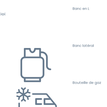
Banc en L
Banc latéral
Bouteille de gaz