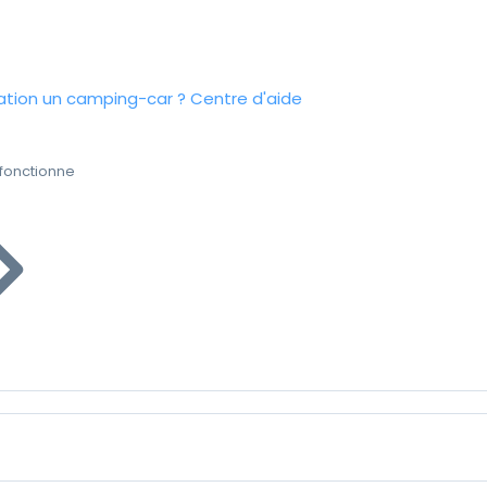
tion un camping-car ?
Centre d'aide
fonctionne