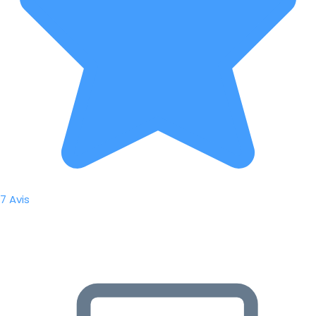
7 Avis