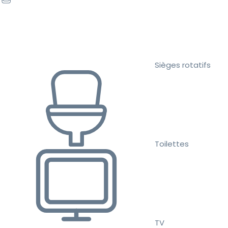
Sièges rotatifs
Toilettes
TV