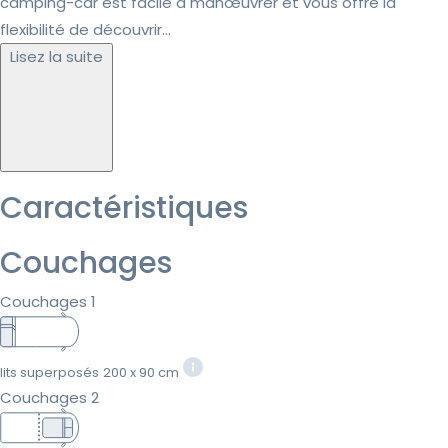
camping-car est facile à manœuvrer et vous offre la
flexibilité de découvrir...
Lisez la suite
Caractéristiques
Couchages
Couchages 1
lits superposés
200 x 90 cm
Couchages 2