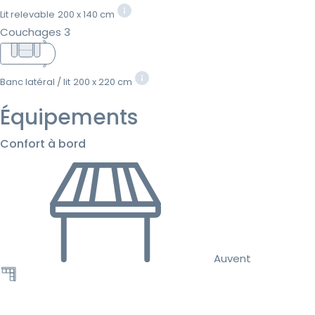
Lit relevable
200 x 140 cm
Couchages 3
Banc latéral / lit
200 x 220 cm
Équipements
Confort à bord
Auvent