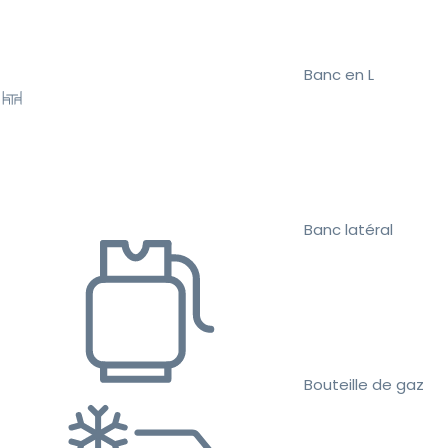
Banc en L
Banc latéral
Bouteille de gaz