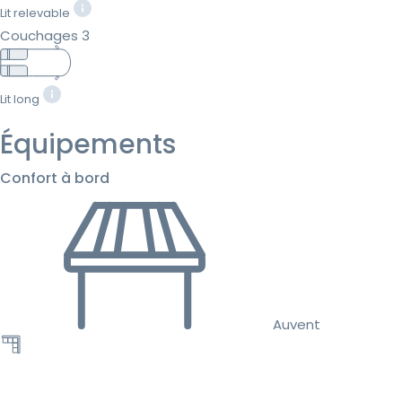
Lit relevable
Couchages 3
Lit long
Équipements
Confort à bord
Auvent