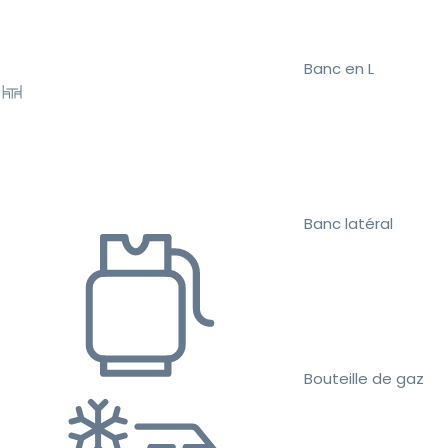
Banc en L
Banc latéral
Bouteille de gaz