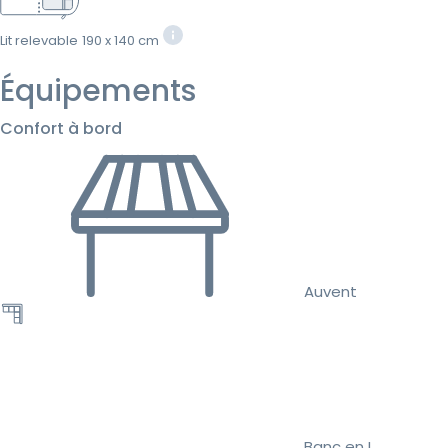
Lit relevable
190 x 140 cm
Équipements
Confort à bord
Auvent
Banc en L