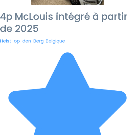
4p McLouis intégré à partir
de 2025
Heist-op-den-Berg, Belgique