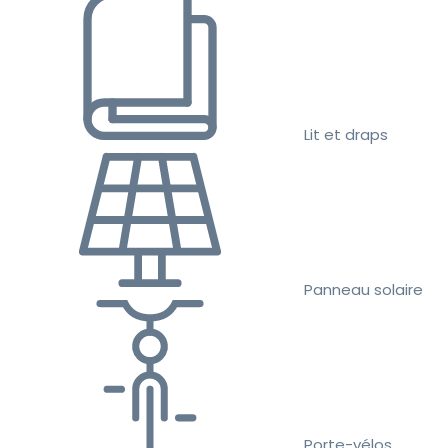
Lit et draps
Panneau solaire
Porte-vélos