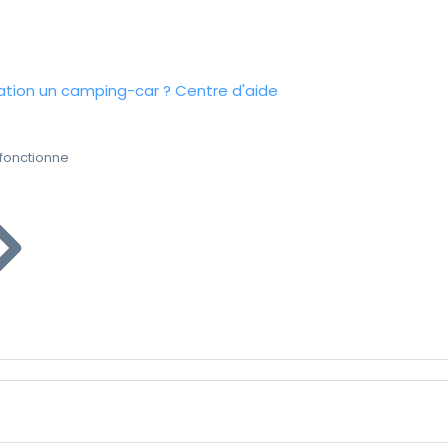
tion un camping-car ?
Centre d'aide
fonctionne