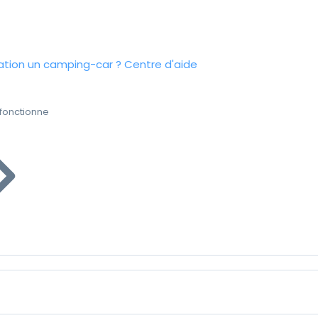
tion un camping-car ?
Centre d'aide
fonctionne