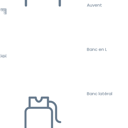
Auvent
Banc en L
Banc latéral