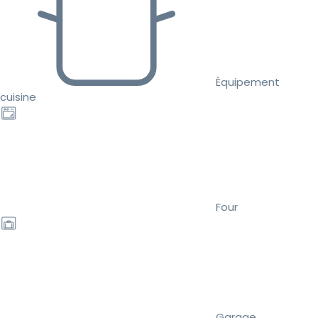
Équipement
cuisine
Four
Garage