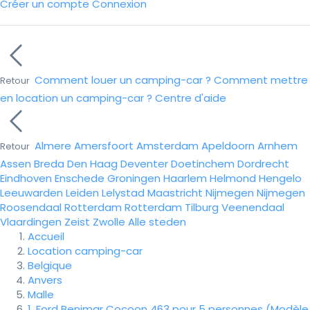
Créer un compte
Connexion
Comment louer un camping-car ?
Comment mettre
Retour
en location un camping-car ?
Centre d'aide
Almere
Amersfoort
Amsterdam
Apeldoorn
Arnhem
Retour
Assen
Breda
Den Haag
Deventer
Doetinchem
Dordrecht
Eindhoven
Enschede
Groningen
Haarlem
Helmond
Hengelo
Leeuwarden
Leiden
Lelystad
Maastricht
Nijmegen
Nijmegen
Roosendaal
Rotterdam
Rotterdam
Tilburg
Veenendaal
Vlaardingen
Zeist
Zwolle
Alle steden
Accueil
Location camping-car
Belgique
Anvers
Malle
1. Ford Benimar Cocoon 463 pour 5 personnes (Modèle