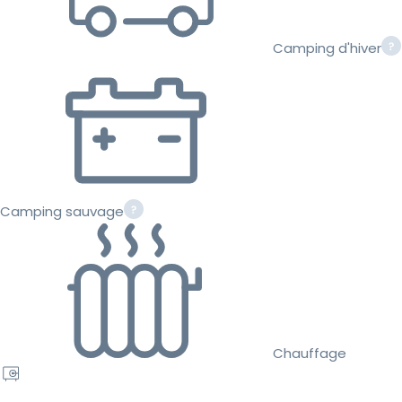
Camping d'hiver
Camping sauvage
Chauffage