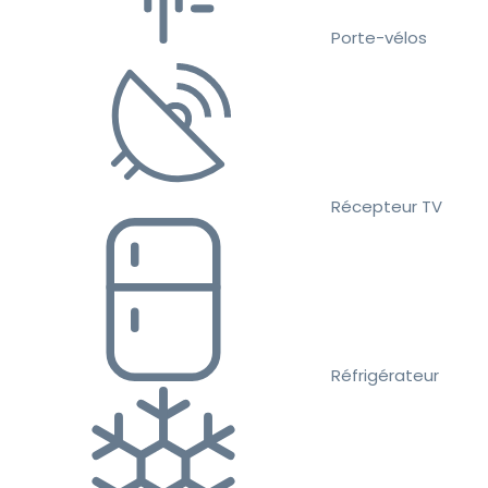
Porte-vélos
Récepteur TV
Réfrigérateur