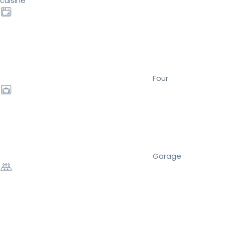
cuisine
Four
Garage