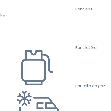
Banc en L
Banc latéral
Bouteille de gaz