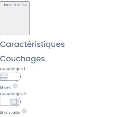
Lisez la suite
Caractéristiques
Couchages
Couchages 1
Lit long
Couchages 2
Lit relevable