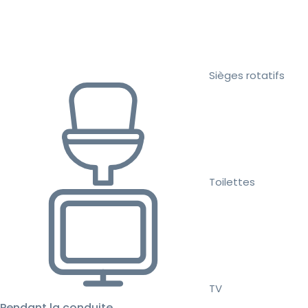
Sièges rotatifs
Toilettes
TV
Pendant la conduite