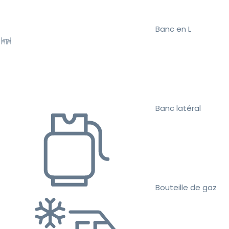
Banc en L
Banc latéral
Bouteille de gaz