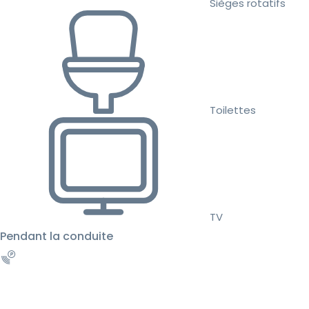
Sièges rotatifs
Toilettes
TV
Pendant la conduite