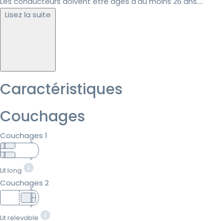
Les conducteurs doivent être âgés d'au moins 26 ans....
Lisez la suite
Caractéristiques
Couchages
Couchages 1
Lit long
Couchages 2
Lit relevable