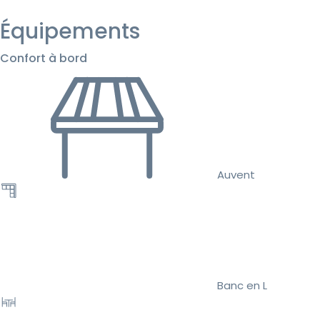
Équipements
Confort à bord
Auvent
Banc en L