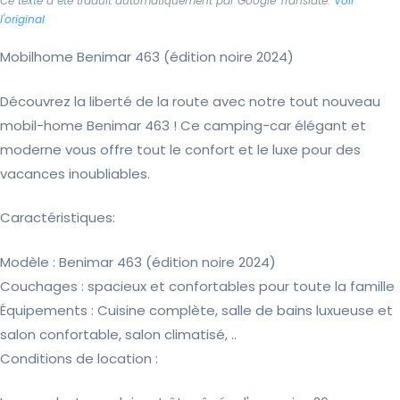
Ce texte a été traduit automatiquement par Google Translate.
Voir
l'original
Mobilhome Benimar 463 (édition noire 2024)
Découvrez la liberté de la route avec notre tout nouveau
mobil-home Benimar 463 ! Ce camping-car élégant et
moderne vous offre tout le confort et le luxe pour des
vacances inoubliables.
Caractéristiques:
Modèle : Benimar 463 (édition noire 2024)
Couchages : spacieux et confortables pour toute la famille
Équipements : Cuisine complète, salle de bains luxueuse et
salon confortable, salon climatisé, ..
Conditions de location :