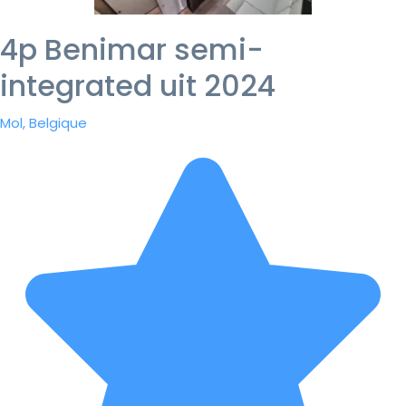
4p Benimar semi-
integrated uit 2024
Mol, Belgique