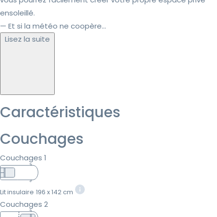
ensoleillé.
— Et si la météo ne coopère...
Lisez la suite
Caractéristiques
Couchages
Couchages 1
Lit insulaire
196 x 142 cm
Couchages 2