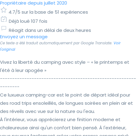
Propriétaire depuis juillet 2020
4.7/5 sur la base de 51 expériences
Déjà loué 107 fois
Réagit dans un délai de deux heures
Envoyez un message
Ce texte a été traduit automatiquement par Google Translate.
Voir
l'original
Vivez la liberté du camping avec style – « le printemps et
l'été à leur apogée »
--------------------------------------------------------
--------
Ce luxueux camping-car est le point de départ idéal pour
des road trips ensoleillés, de longues soirées en plein air et
des réveils avec vue sur la nature ou l'eau.
À l'intérieur, vous apprécierez une finition moderne et
chaleureuse ainsi qu'un confort bien pensé. À l'extérieur,
vous pourrez facilement créer votre propre espace privé