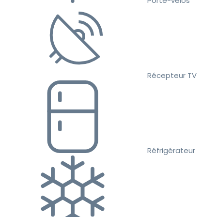
Porte-vélos
Récepteur TV
Réfrigérateur