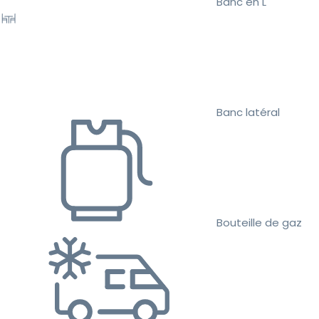
Banc en L
Banc latéral
Bouteille de gaz