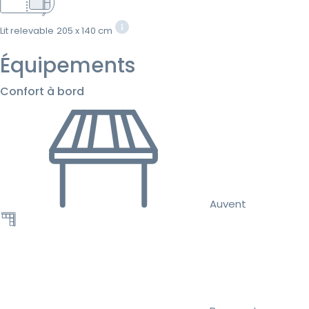
Lit relevable
205 x 140 cm
Équipements
Confort à bord
Auvent