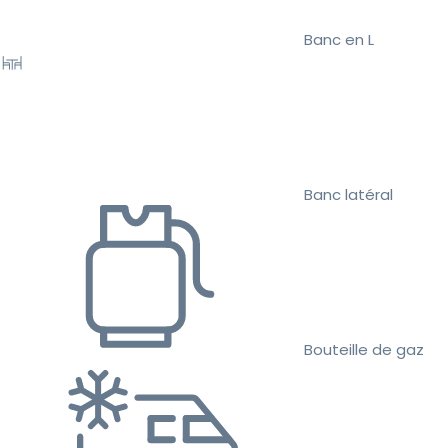
Banc en L
Banc latéral
Bouteille de gaz