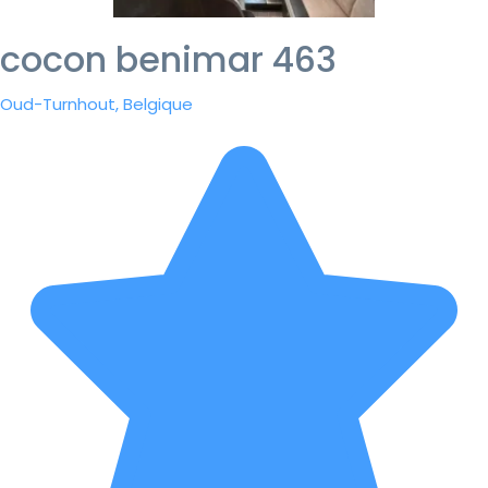
cocon benimar 463
Oud-Turnhout, Belgique