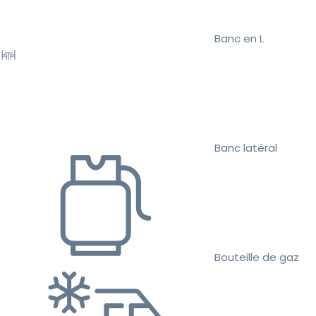
Banc en L
Banc latéral
Bouteille de gaz