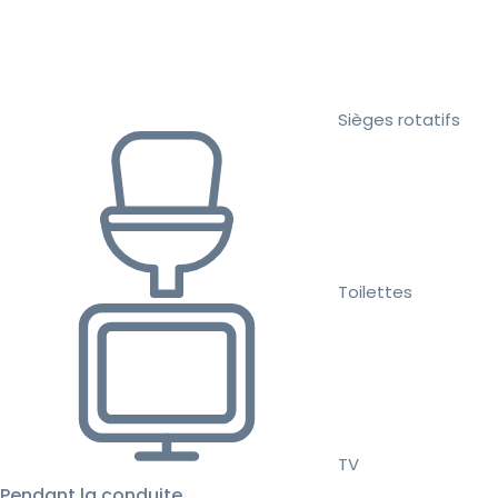
Sièges rotatifs
Toilettes
TV
Pendant la conduite