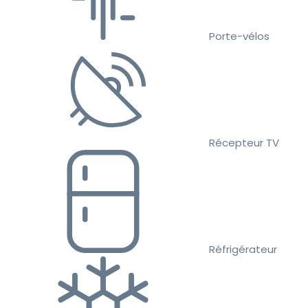
Porte-vélos
Récepteur TV
Réfrigérateur