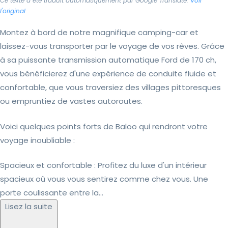
Ce texte a été traduit automatiquement par Google Translate.
Voir
l'original
Montez à bord de notre magnifique camping-car et
laissez-vous transporter par le voyage de vos rêves. Grâce
à sa puissante transmission automatique Ford de 170 ch,
vous bénéficierez d'une expérience de conduite fluide et
confortable, que vous traversiez des villages pittoresques
ou empruntiez de vastes autoroutes.
Voici quelques points forts de Baloo qui rendront votre
voyage inoubliable :
Spacieux et confortable : Profitez du luxe d'un intérieur
spacieux où vous vous sentirez comme chez vous. Une
porte coulissante entre la...
Lisez la suite