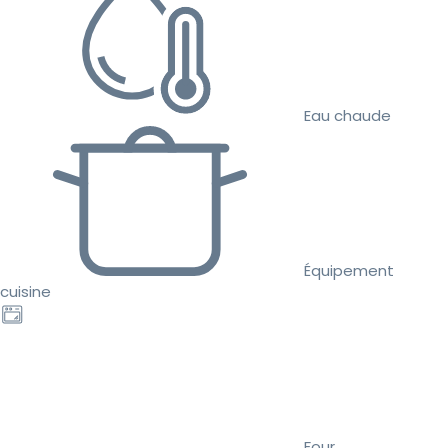
Eau chaude
Équipement
cuisine
Four