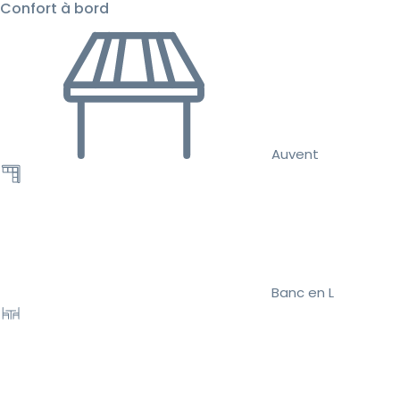
Confort à bord
Auvent
Banc en L