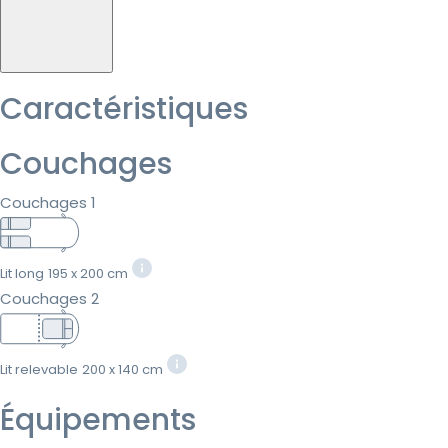
Caractéristiques
Couchages
Couchages 1
Lit long
195 x 200 cm
Couchages 2
Lit relevable
200 x 140 cm
Équipements