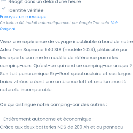
Réagit dans un délai d'une heure
Identité vérifiée
Envoyez un message
Ce texte a été traduit automatiquement par Google Translate.
Voir
l'original
Vivez une expérience de voyage inoubliable à bord de notre
Adria Twin Supreme 640 SLB (modèle 2023), plébiscité par
les experts comme le modèle de référence parmi les
camping-cars. Qu'est-ce qui rend ce camping-car unique ?
Son toit panoramique Sky-Roof spectaculaire et ses larges
baies vitrées créent une ambiance loft et une luminosité
naturelle incomparable.
Ce qui distingue notre camping-car des autres :
- Entièrement autonome et économique :
Grâce aux deux batteries NDS de 200 Ah et au panneau