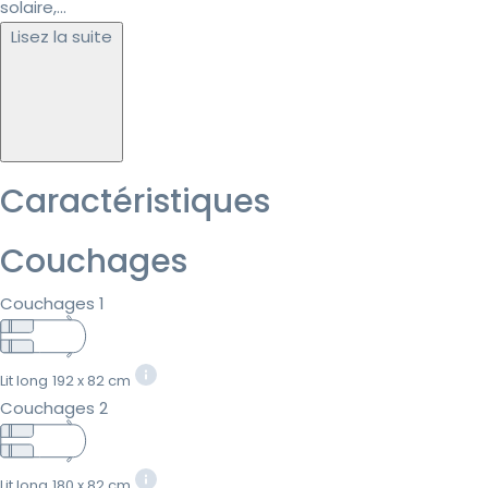
solaire,...
Lisez la suite
Caractéristiques
Couchages
Couchages 1
Lit long
192 x 82 cm
Couchages 2
Lit long
180 x 82 cm