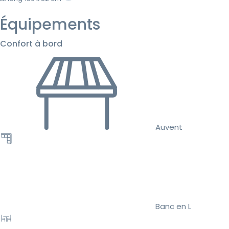
Équipements
Confort à bord
Auvent
Banc en L