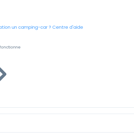
tion un camping-car ?
Centre d'aide
fonctionne