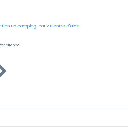
tion un camping-car ?
Centre d'aide
fonctionne