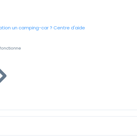
tion un camping-car ?
Centre d'aide
fonctionne