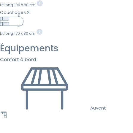
Lit long
190 x 80 cm
Couchages 2
Lit long
170 x 80 cm
Équipements
Confort à bord
Auvent