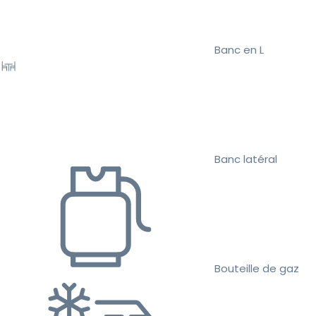
Banc en L
Banc latéral
Bouteille de gaz