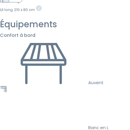
Lit long
210 x 80 cm
Équipements
Confort à bord
Auvent
Banc en L