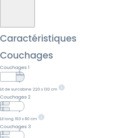
Caractéristiques
Couchages
Couchages 1
Lit de surcabine
220 x 130 cm
Couchages 2
Lit long
193 x 80 cm
Couchages 3