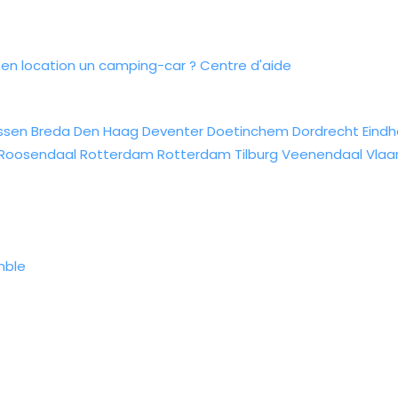
n location un camping-car ?
Centre d'aide
ssen
Breda
Den Haag
Deventer
Doetinchem
Dordrecht
Eind
Roosendaal
Rotterdam
Rotterdam
Tilburg
Veenendaal
Vlaa
mble