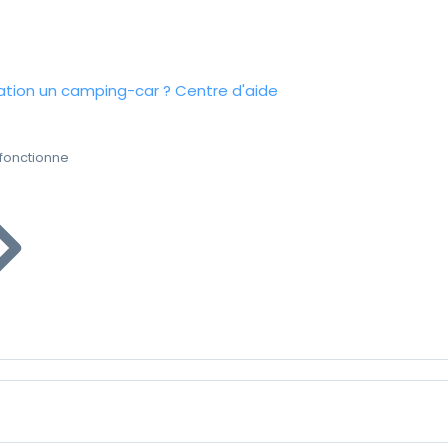
tion un camping-car ?
Centre d'aide
fonctionne