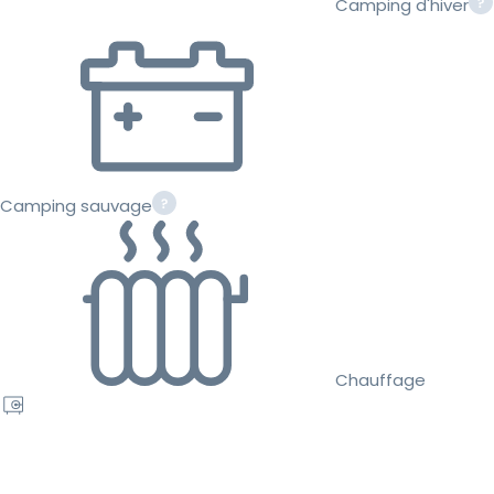
Camping d'hiver
Camping sauvage
Chauffage