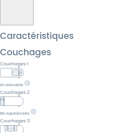
Caractéristiques
Couchages
Couchages 1
Lit relevable
Couchages 2
lits superposés
Couchages 3