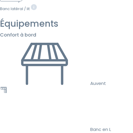
Banc latéral / lit
Équipements
Confort à bord
Auvent
Banc en L