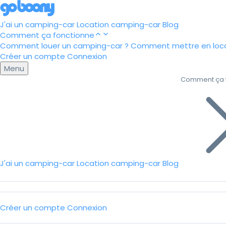
J'ai un camping-car
Location camping-car
Blog
Comment ça fonctionne
Comment louer un camping-car ?
Comment mettre en loca
Créer un compte
Connexion
Menu
Comment ça 
J'ai un camping-car
Location camping-car
Blog
Créer un compte
Connexion