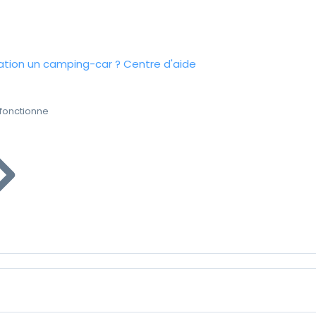
tion un camping-car ?
Centre d'aide
fonctionne