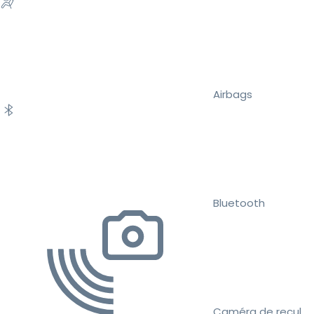
Airbags
Bluetooth
Caméra de recul