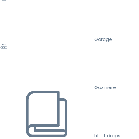
Garage
Gazinière
Lit et draps