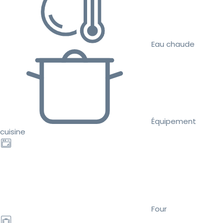
Eau chaude
Équipement
cuisine
Four