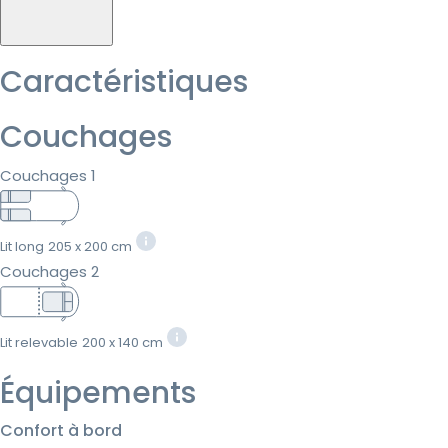
Caractéristiques
Couchages
Couchages 1
Lit long
205 x 200 cm
Couchages 2
Lit relevable
200 x 140 cm
Équipements
Confort à bord