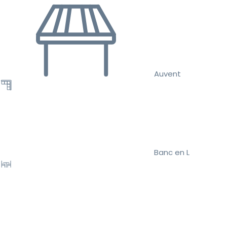
Auvent
Banc en L