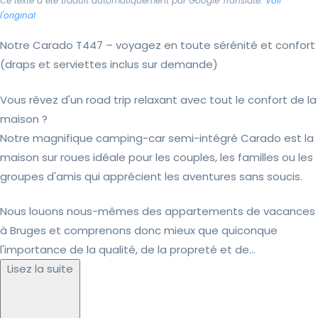
Ce texte a été traduit automatiquement par Google Translate.
Voir
l'original
Notre Carado T447 – voyagez en toute sérénité et confort
(draps et serviettes inclus sur demande)
Vous rêvez d'un road trip relaxant avec tout le confort de la
maison ?
Notre magnifique camping-car semi-intégré Carado est la
maison sur roues idéale pour les couples, les familles ou les
groupes d'amis qui apprécient les aventures sans soucis.
Nous louons nous-mêmes des appartements de vacances
à Bruges et comprenons donc mieux que quiconque
l'importance de la qualité, de la propreté et de...
Lisez la suite