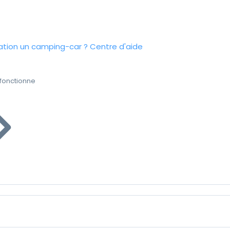
tion un camping-car ?
Centre d'aide
fonctionne