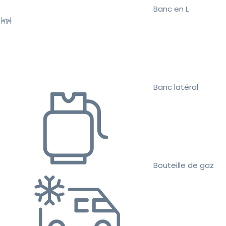
Banc en L
Banc latéral
Bouteille de gaz