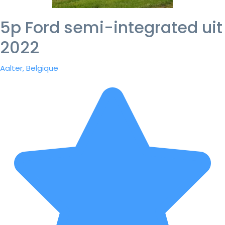
5p Ford semi-integrated uit
2022
Aalter, Belgique