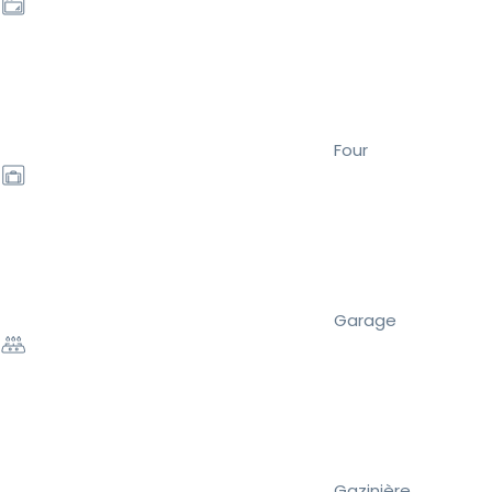
Four
Garage
Gazinière