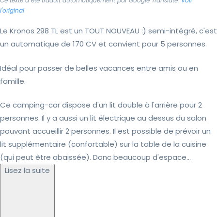
Ce texte a été traduit automatiquement par Google Translate.
Voir
l'original
Le Kronos 298 TL est un TOUT NOUVEAU :) semi-intégré, c'est
un automatique de 170 CV et convient pour 5 personnes.
Idéal pour passer de belles vacances entre amis ou en
famille.
Ce camping-car dispose d'un lit double à l'arrière pour 2
personnes. Il y a aussi un lit électrique au dessus du salon
pouvant accueillir 2 personnes. Il est possible de prévoir un
lit supplémentaire (confortable) sur la table de la cuisine
(qui peut être abaissée). Donc beaucoup d'espace...
Lisez la suite