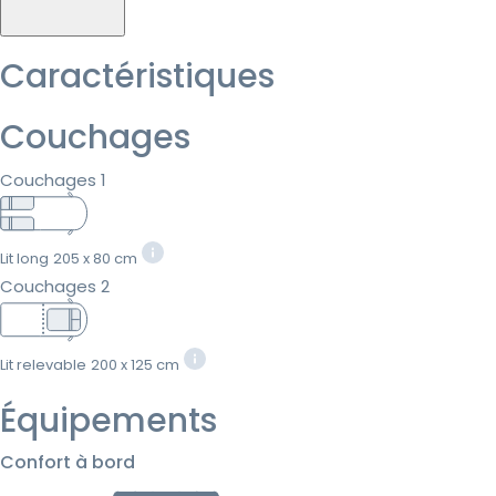
Caractéristiques
Couchages
Couchages 1
Lit long
205 x 80 cm
Couchages 2
Lit relevable
200 x 125 cm
Équipements
Confort à bord