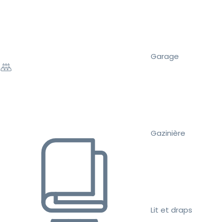
Garage
Gazinière
Lit et draps