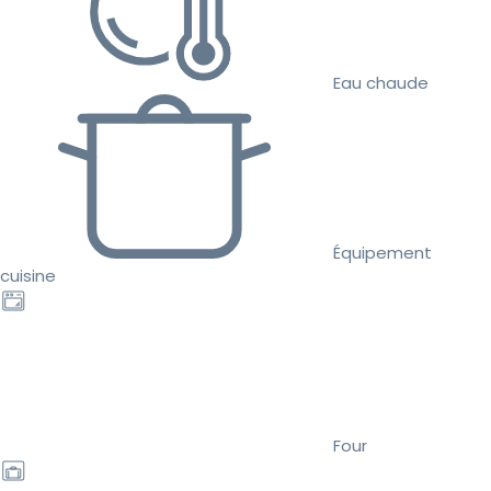
Eau chaude
Équipement
cuisine
Four