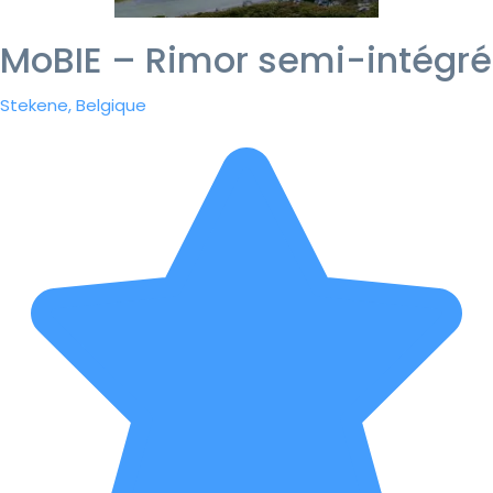
MoBIE – Rimor semi-intégré
Stekene, Belgique