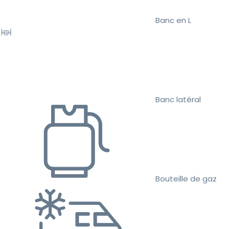
Banc en L
Banc latéral
Bouteille de gaz