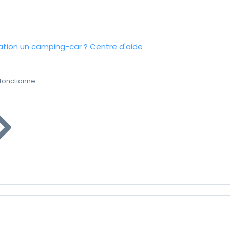
tion un camping-car ?
Centre d'aide
fonctionne