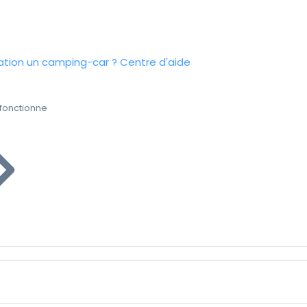
tion un camping-car ?
Centre d'aide
fonctionne