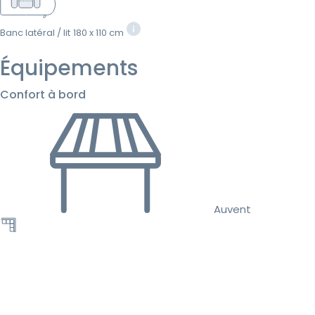
Banc latéral / lit
180 x 110 cm
Équipements
Confort à bord
Auvent