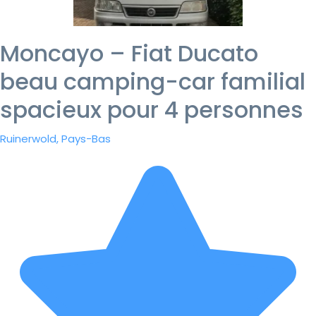
Moncayo – Fiat Ducato
beau camping-car familial
spacieux pour 4 personnes
Ruinerwold, Pays-Bas