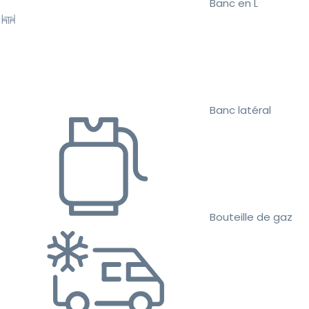
Banc en L
Banc latéral
Bouteille de gaz