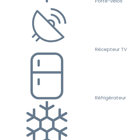
Porte-vélos
Récepteur TV
Réfrigérateur