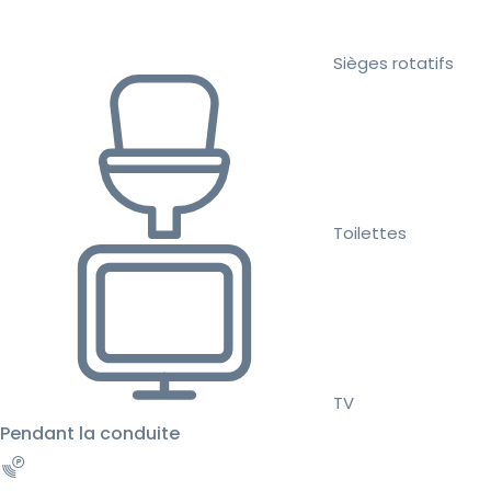
Sièges rotatifs
Toilettes
TV
Pendant la conduite