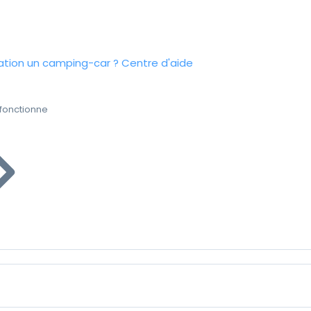
tion un camping-car ?
Centre d'aide
fonctionne