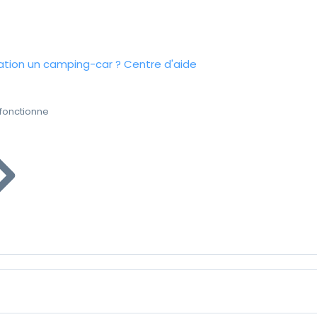
tion un camping-car ?
Centre d'aide
fonctionne