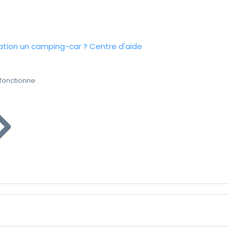
tion un camping-car ?
Centre d'aide
fonctionne