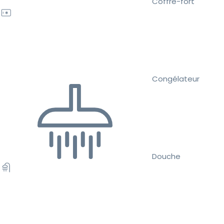
Coffre-fort
Congélateur
Douche