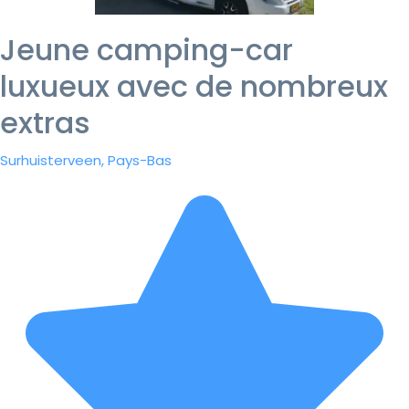
Jeune camping-car
luxueux avec de nombreux
extras
Surhuisterveen, Pays-Bas