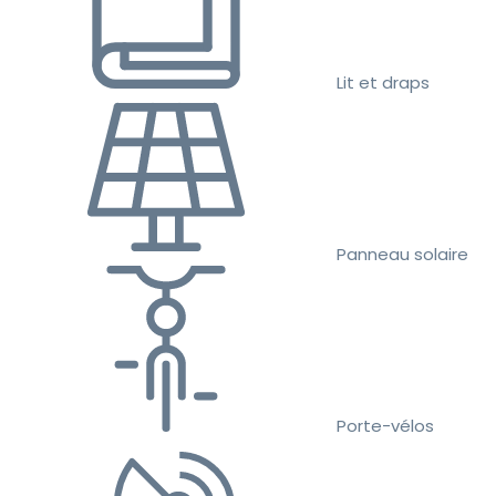
Lit et draps
Panneau solaire
Porte-vélos