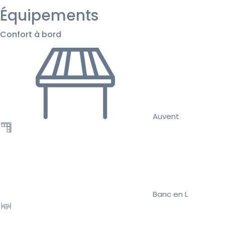
Équipements
Confort à bord
Auvent
Banc en L