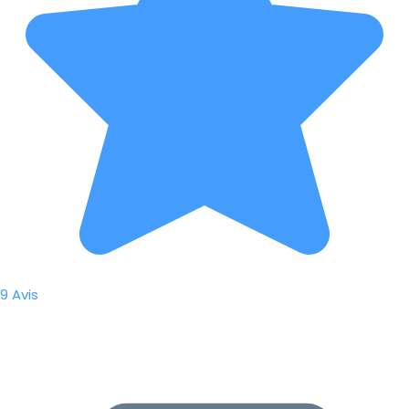
9 Avis