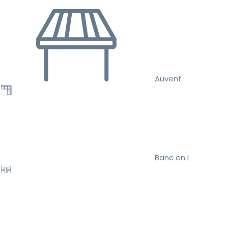
Auvent
Banc en L