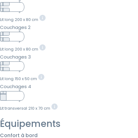
Lit long
200 x 80 cm
Couchages 2
Lit long
200 x 80 cm
Couchages 3
Lit long
150 x 50 cm
Couchages 4
Lit transversal
210 x 70 cm
Équipements
Confort à bord