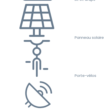
Panneau solaire
Porte-vélos