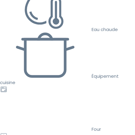
Eau chaude
Équipement
cuisine
Four