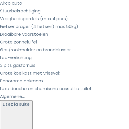
Airco auto
Stuurbekrachtiging
Veiligheidsgordels (max 4 pers)
Fietsendrager (4 fietsen) max 50kg)
Draaibare voorstoelen
Grote zonneluifel
Gas/rookmelder en brandblusser
Led-verlichting
3 pits gasfornuis
Grote koelkast met vriesvak
Panorama dakraam
Luxe douche en chemische cassette toilet
Algemene...
Lisez la suite