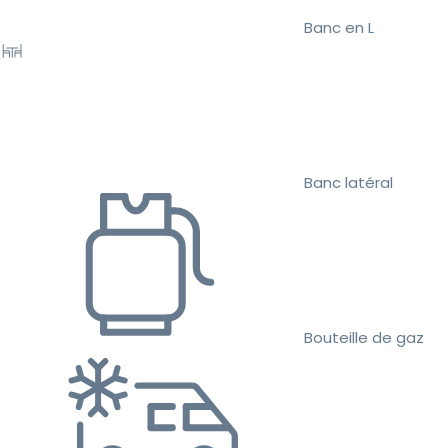
Banc en L
Banc latéral
Bouteille de gaz