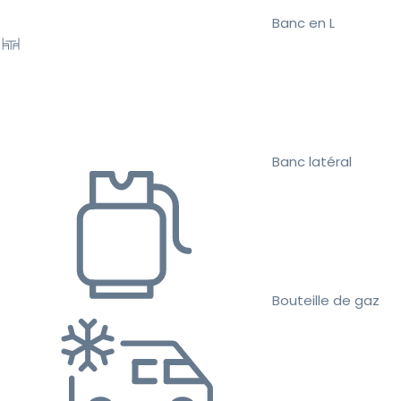
Banc en L
Banc latéral
Bouteille de gaz