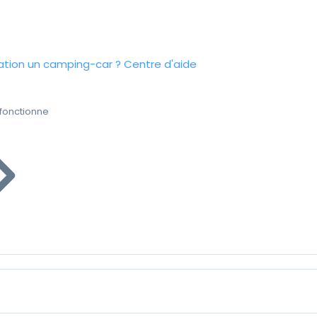
tion un camping-car ?
Centre d'aide
fonctionne