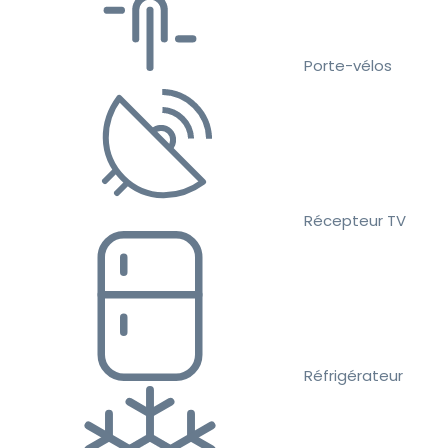
Porte-vélos
Récepteur TV
Réfrigérateur