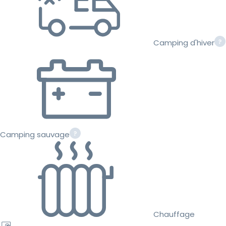
Camping d'hiver
Camping sauvage
Chauffage