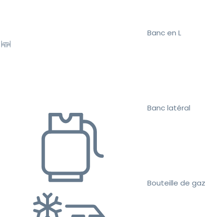
Banc en L
Banc latéral
Bouteille de gaz