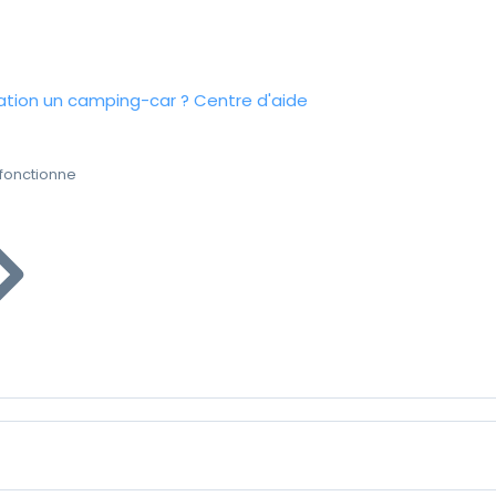
tion un camping-car ?
Centre d'aide
fonctionne