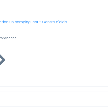
tion un camping-car ?
Centre d'aide
fonctionne