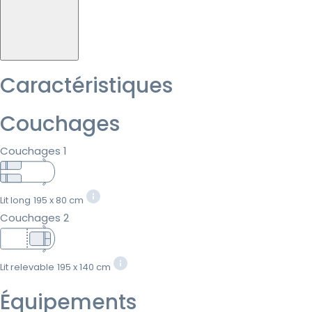
Caractéristiques
Couchages
Couchages 1
Lit long
195 x 80 cm
Couchages 2
Lit relevable
195 x 140 cm
Équipements