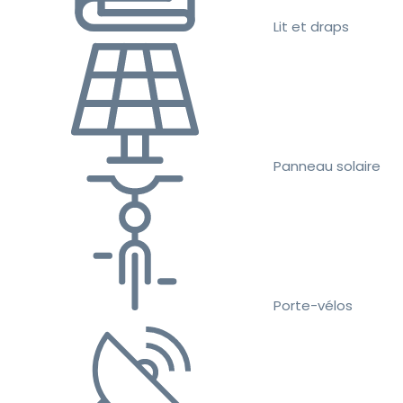
Lit et draps
Panneau solaire
Porte-vélos