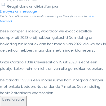
Réagit dans un délai d'un jour
Envoyez un message
Ce texte a été traduit automatiquement par Google Translate.
Voir
l'original
Deze camper is ideaal, waardoor we exact dezelfde
camper uit 2023 erbij hebben gekocht! De indeling en
bekleding zijn identiek aan het model van 2022, die we ook in
de verhuur hebben, maar dan met minder kilometers...
Onze Carado T338 Cleveredition 15 uit 2023 is echt een
plaatje. Lekker ruim en licht en van alle gemakken voorzien.
De Carado T338 is een mooie ruime half-integraal camper
met enkele bedden. Net onder de 7 meter. Deze indeling
heeft 2 draaibare voorstoelen...
Lisez la suite