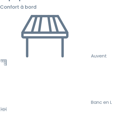
Confort à bord
Auvent
Banc en L