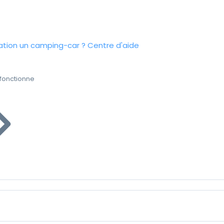
tion un camping-car ?
Centre d'aide
fonctionne