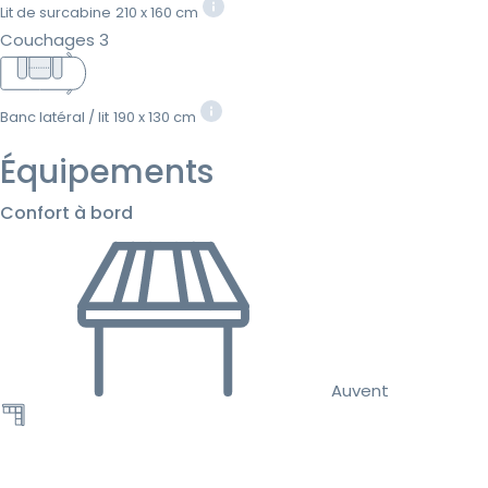
Lit de surcabine
210 x 160 cm
Couchages 3
Banc latéral / lit
190 x 130 cm
Équipements
Confort à bord
Auvent