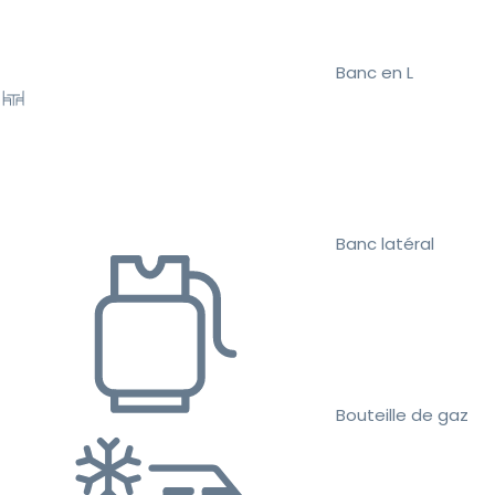
Banc en L
Banc latéral
Bouteille de gaz