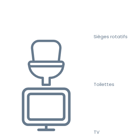
Sièges rotatifs
Toilettes
TV