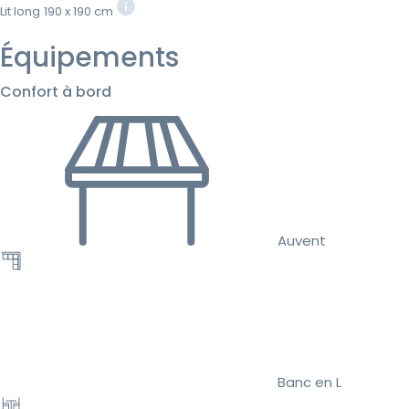
Lit long
190 x 190 cm
Équipements
Confort à bord
Auvent
Banc en L