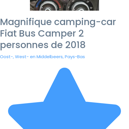
Magnifique camping-car
Fiat Bus Camper 2
personnes de 2018
Oost-, West- en Middelbeers, Pays-Bas