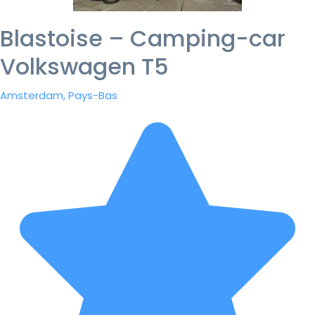
Blastoise – Camping-car
Volkswagen T5
Amsterdam, Pays-Bas